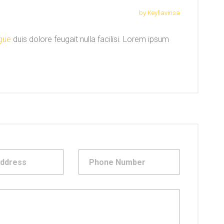
by Keyllavinsa
ugue
duis dolore feugait nulla facilisi. Lorem ipsum