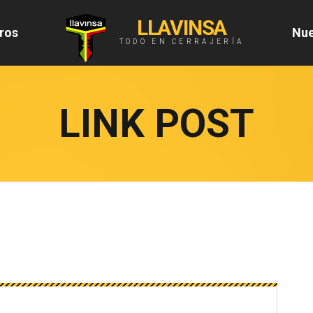
LLAVINSA
ros
Nue
TODO EN CERRAJERÍA
LINK POST