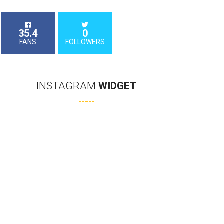
35.4
0
FANS
FOLLOWERS
INSTAGRAM
WIDGET