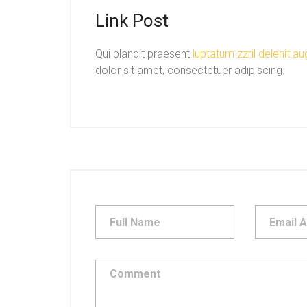
Link Post
Qui blandit praesent
luptatum zzril delenit a
dolor sit amet, consectetuer adipiscing.