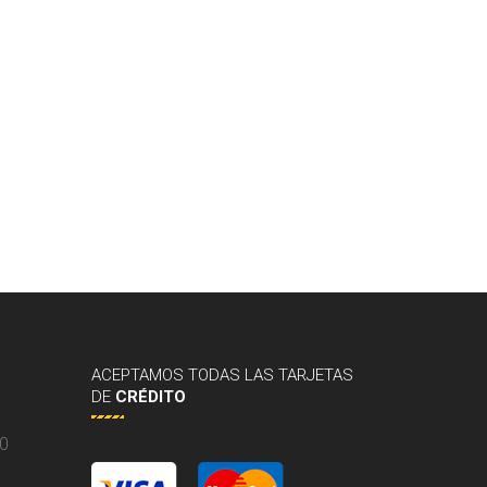
ACEPTAMOS
TODAS LAS TARJETAS
DE
CRÉDITO
10