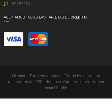
55282216
ACEPTAMOS
TODAS LAS TARJETAS DE
CRÉDITO
Llavinsa - Todo en cerrajería - Todos los derechos
reservados © 2020 - Hecho en Guatemala por Imagen
Visual Studio