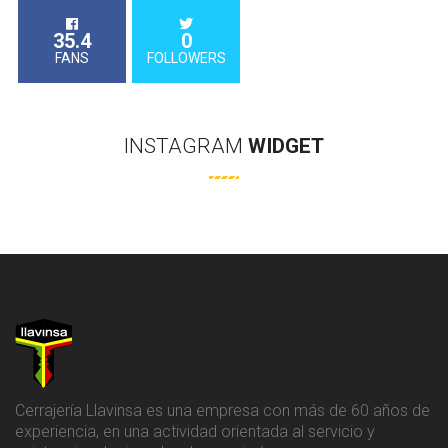
35.4
0
FANS
FOLLOWERS
INSTAGRAM
WIDGET
Cerrajería Llavinsa es una empresa con más de 60 años de
experiencia, en una actividad orientada al servicio y