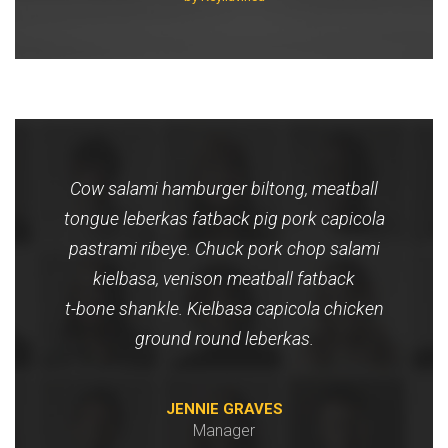
Cow salami hamburger biltong, meatball
tongue leberkas fatback pig pork capicola
pastrami ribeye. Chuck pork chop salami
kielbasa, venison meatball fatback
t-bone shankle. Kielbasa capicola chicken
ground round leberkas.
JENNIE GRAVES
Manager