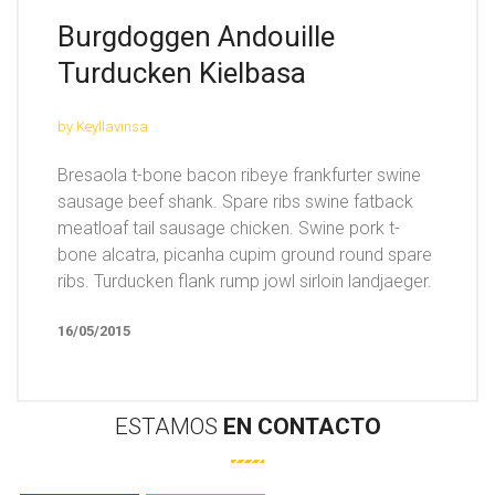
Burgdoggen Andouille
Turducken Kielbasa
by Keyllavinsa
Bresaola t-bone bacon ribeye frankfurter swine
sausage beef shank. Spare ribs swine fatback
meatloaf tail sausage chicken. Swine pork t-
bone alcatra, picanha cupim ground round spare
ribs. Turducken flank rump jowl sirloin landjaeger.
16/05/2015
ESTAMOS
EN
CONTACTO