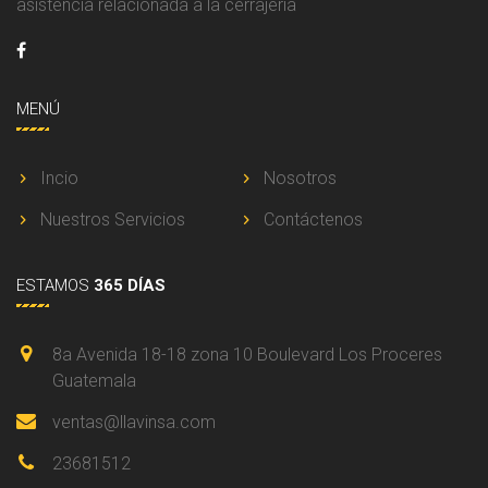
asistencia relacionada a la cerrajería
MENÚ
Incio
Nosotros
Nuestros Servicios
Contáctenos
ESTAMOS
365 DÍAS
8a Avenida 18-18 zona 10 Boulevard Los Proceres
Guatemala
ventas@llavinsa.com
23681512