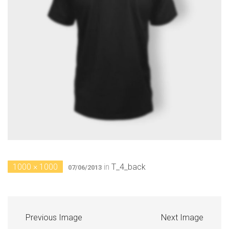
1000 × 1000
in
T_4_back
07/06/2013
Previous Image
Next Image