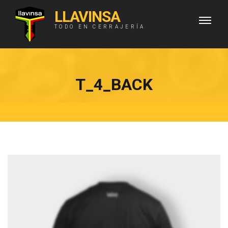
LLAVINSA
TODO EN CERRAJERÍA
T_4_BACK