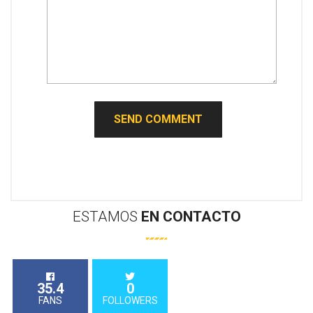
ESTAMOS
EN
CONTACTO
35.4
0
FANS
FOLLOWERS