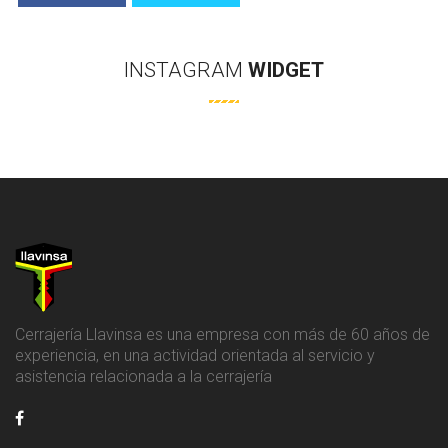
INSTAGRAM
WIDGET
Cerrajería Llavinsa es una empresa con más de 60 años de
experiencia, en una actividad orientada al servicio y
asistencia relacionada a la cerrajería