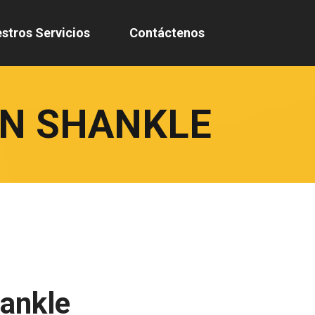
stros Servicios
Contáctenos
IN SHANKLE
hankle