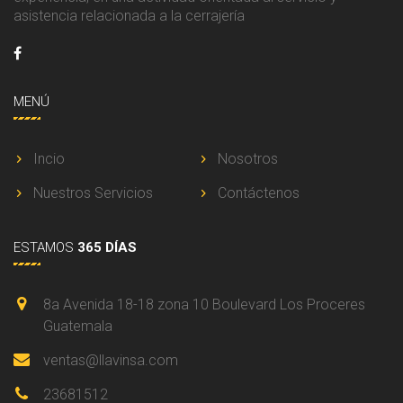
asistencia relacionada a la cerrajería
MENÚ
Incio
Nosotros
Nuestros Servicios
Contáctenos
ESTAMOS
365 DÍAS
8a Avenida 18-18 zona 10 Boulevard Los Proceres
Guatemala
ventas@llavinsa.com
23681512