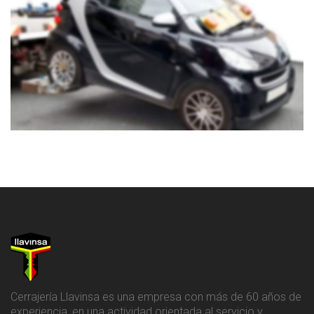
Cerrajería Llavinsa es una empresa con más de 60 años de
experiencia, en una actividad orientada al servicio y