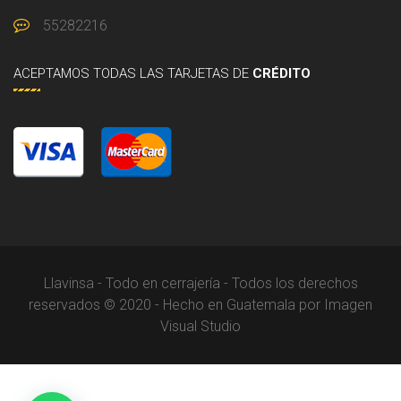
55282216
ACEPTAMOS
TODAS LAS TARJETAS DE
CRÉDITO
Llavinsa - Todo en cerrajería - Todos los derechos
reservados © 2020 - Hecho en Guatemala por Imagen
Visual Studio